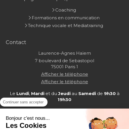
Coaching
Formations en communication
Technique vocale et Mediatraining
Contact
Laurence-Agnes Haïem
7 boulevard de Sebastopol
75001
Paris 1
Afficher le téléphone
Afficher le téléphone
Le
Lundi
,
Mardi
et du
Jeudi
au
Samedi
de
9h30
à
19h30
Continuer sans accepter
Bonjour c'est nous...
Les Cookies