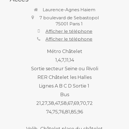
Laurence-Agnes Haïem
7 boulevard de Sebastopol
75001
Paris 1
Afficher le téléphone
Afficher le téléphone
Métro Châtelet
1,4,7,11,14
Sortie secteur Seine ou Rivoli
RER Châtelet les Halles
Lignes A B C D Sortie 1
Bus
21,27,38,47,58,67,69,70,72
74,75,76,81,85,96
Velib -Châtelet place du châtelet