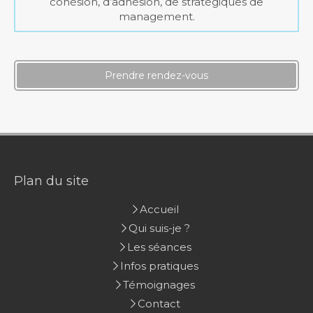
cohésion, d’adhésion, de stratégiques de
management.
Prendre rendez-vous
Plan du site
Accueil
Qui suis-je ?
Les séances
Infos pratiques
Témoignages
Contact